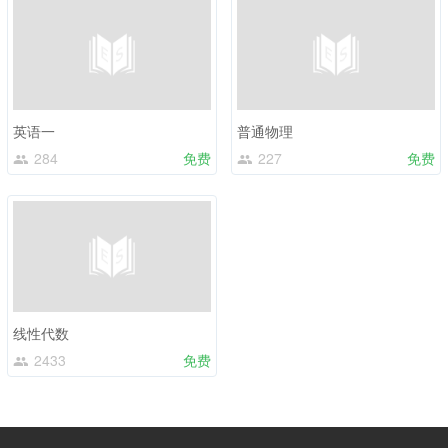
英语一
普通物理
284
免费
227
免费
线性代数
2433
免费