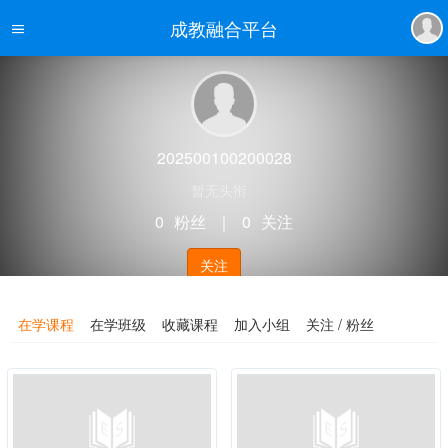
成教融合平台
202500100200028
暂无头衔
0
粉丝
｜
0
关注
关注
在学课程
在学班级
收藏课程
加入小组
关注 / 粉丝