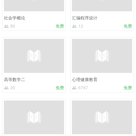
社会学概论
汇编程序设计
80
免费
12
免费
高等数学二
心理健康教育
20
免费
6767
免费