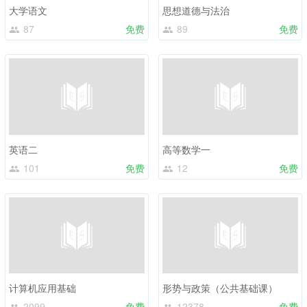
大学语文
思想道德与法治
87
免费
89
免费
英语二
高等数学一
101
免费
12
免费
计算机应用基础
形势与政策（公共基础课）
2099
免费
12378
免费